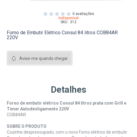
0
avaliações
Indisponível
SKU.: 312
Forno de Embutir Elétrico Consul 84 litros COB84AR
220V
Avise-me quando chegar
Detalhes
Forno de embutir elétrico Consul 84 litros prata com Grill e
Timer Autodesligamento 220V
COB84AR
SOBRE O PRODUTO
Cozinhe despreocupado, com o novo Forno elétrico de embutir