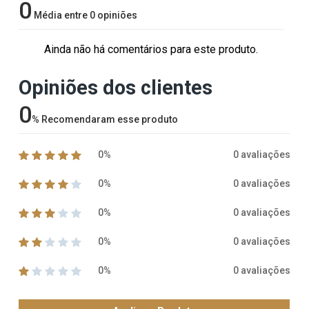
0
Média entre 0 opiniões
Ainda não há comentários para este produto.
Opiniões dos clientes
0
%
Recomendaram esse produto
0%
0 avaliações
0%
0 avaliações
0%
0 avaliações
0%
0 avaliações
0%
0 avaliações